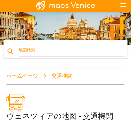
menu
search
地図検索
ホームページ
交通機関
ヴェネツィアの地図 - 交通機関