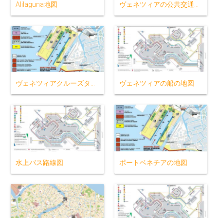
Alilaguna地図
ヴェネツィアの公共交通機関地図
ヴェネツィアクルーズターミナルの地図
ヴェネツィアの船の地図
水上バス路線図
ポートベネチアの地図