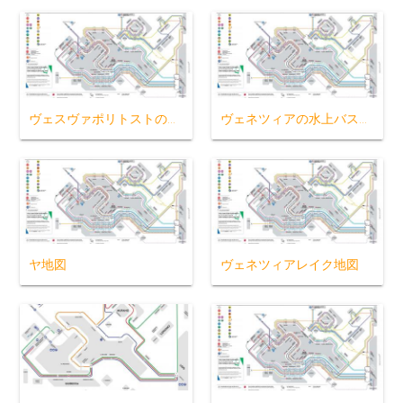
ヴェスヴァポリトストの地図
ヴェネツィアの水上バス地図
ヤ地図
ヴェネツィアレイク地図